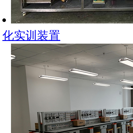
化实训装置