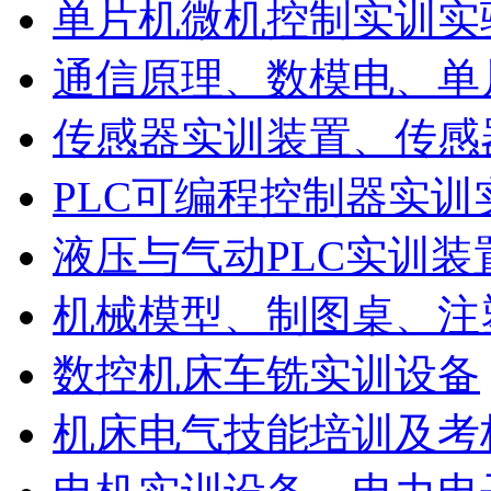
单片机微机控制实训实
通信原理、数模电、单
传感器实训装置、传感
PLC可编程控制器实训
液压与气动PLC实训装
机械模型、制图桌、注
数控机床车铣实训设备
机床电气技能培训及考