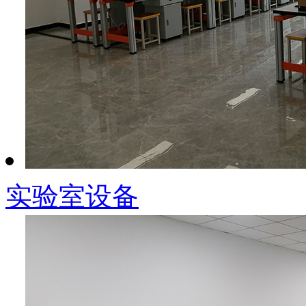
实验室设备