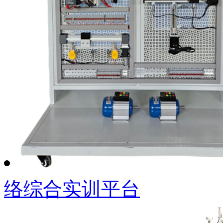
络综合实训平台