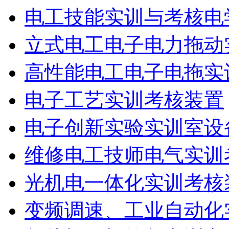
电工技能实训与考核电
立式电工电子电力拖动
高性能电工电子电拖实
电子工艺实训考核装置
电子创新实验实训室设
维修电工技师电气实训
光机电一体化实训考核
变频调速、工业自动化