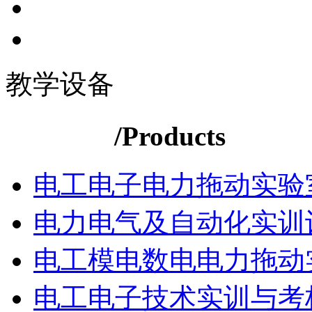
教学设备
产品分类
/Products
电工电子电力拖动实验
电力电气及自动化实训
电工模电数电电力拖动
电工电子技术实训与考