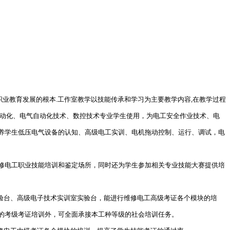
职业教育发展的根本.工作室教学以技能传承和学习为主要教学内容,在教学过程
自动化、电气自动化技术、数控技术专业学生使用，为电工安全作业技术、电
养学生低压电气设备的认知、高级电工实训、电机拖动控制、运行、调试，电
修电工职业技能培训和鉴定场所，同时还为学生参加相关专业技能大赛提供培
验台、高级电子技术实训室实验台，能进行维修电工高级考证各个模块的培
的考级考证培训外，可全面承接本工种等级的社会培训任务。