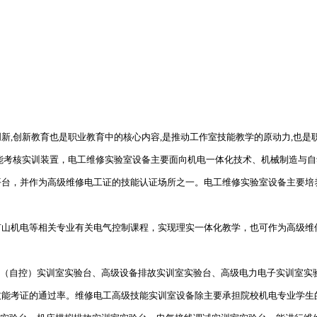
,创新教育也是职业教育中的核心内容,是推动工作室技能教学的原动力,也是
能考核实训装置，电工维修实验室设备主要面向机电一体化技术、机械制造与
平台，并作为高级维修电工证的技能认证场所之一。电工维修实验室设备主要培
矿山机电等相关专业有关电气控制课程，实现理实一体化教学，也可作为高级维
速（自控）实训室实验台、高级设备排故实训室实验台、高级电力电子实训室实
技能考证的通过率。维修电工高级技能实训室设备除主要承担院校机电专业学生