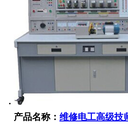
产品名称：
维修电工高级技