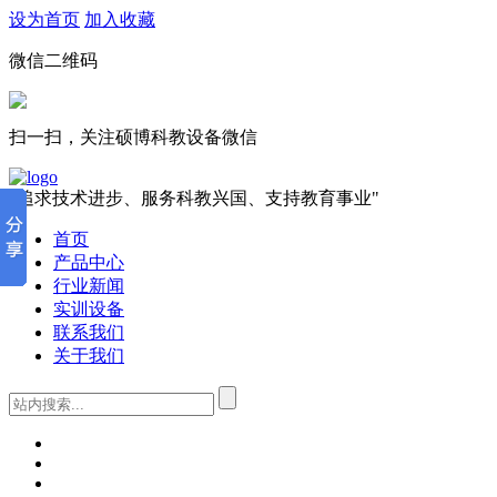
设为首页
加入收藏
微信二维码
扫一扫，关注硕博科教设备微信
"追求技术进步、服务科教兴国、支持教育事业"
首页
产品中心
行业新闻
实训设备
联系我们
关于我们