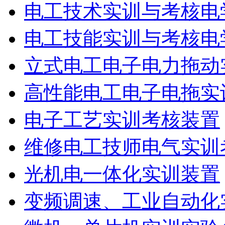
电工技术实训与考核电
电工技能实训与考核电
立式电工电子电力拖动
高性能电工电子电拖实
电子工艺实训考核装置
维修电工技师电气实训
光机电一体化实训装置
变频调速、工业自动化