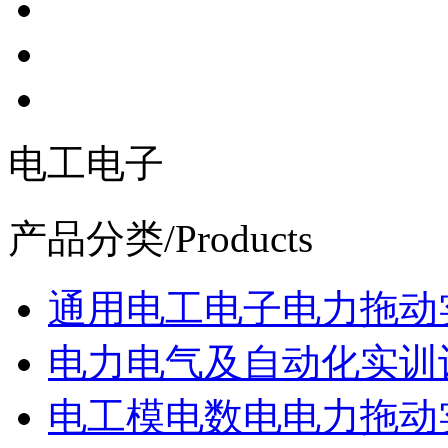
电工电子
产品分类
/Products
通用电工电子电力拖动
电力电气及自动化实训
电工模电数电电力拖动