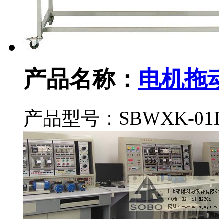
产品名称：
电机拖
产品型号：SBWXK-01