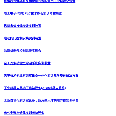
可编程控制器是采用微机技术的通用工业自动化装置
电工电子·电拖·PLC技术综合实训考核装置
风机盘管接线安装实训装置
电动阀门控制安装实训装置
除湿机电气控制系统实训台
全工况多功能型除湿系统实训装置
汽车技术专业实训室设备一体化实训教学整体解决方案
工业机器人基础工作站设备(ABB机器人系统)
工业自动化实训室设备，应用型人才的培养提实训平台
电气安装与维修实训考核设备