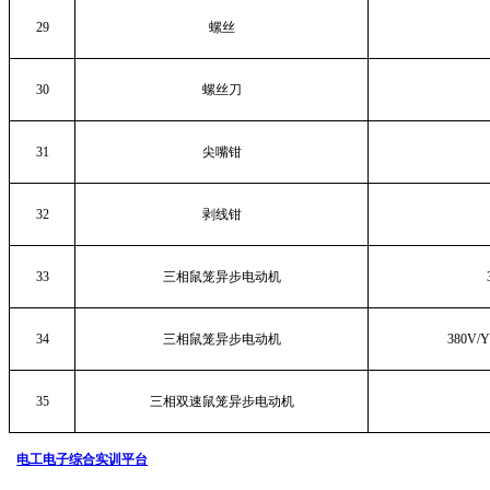
29
螺丝
30
螺丝刀
31
尖嘴钳
32
剥线钳
33
三相鼠笼异步电动机
34
三相鼠笼异步电动机
380V/
35
三相双速鼠笼异步电动机
电工电子综合实训平台