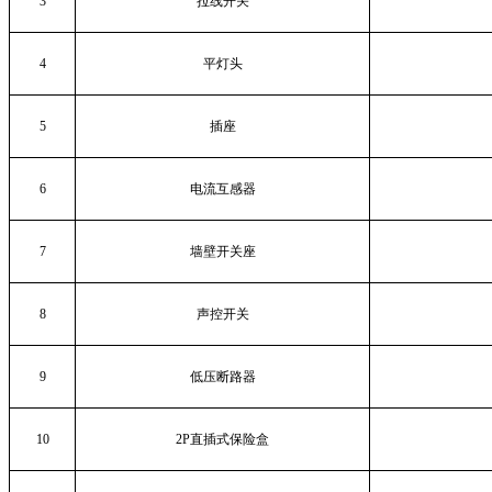
3
拉线开关
4
平灯头
5
插座
6
电流互感器
7
墙壁开关座
8
声控开关
9
低压断路器
10
2P
直插式保险盒