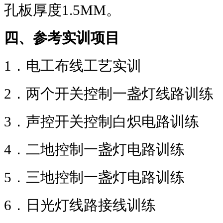
孔板厚度
1.5MM
。
四、参考实训项目
1
．电工布线工艺实训
2
．两个开关控制一盏灯线路训练
3
．声控开关控制白炽电路训练
4
．二地控制一盏灯电路训练
5
．三地控制一盏灯电路训练
6
．日光灯线路接线训练