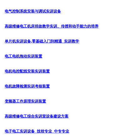
电气控制系统安装与调试实训设备
高级维修电工机床排故教学实训、传授和动手能力的培养
单片机实训设备,零基础入门到精通_实训教学
电工电机拖动实训装置
电机电控配线安装实训装置
电机故障检测实训考核装置
变频器工作原理实训装置
高级维修电工综合实训室设备建设方案
电子电工实训设备_技校专业_中专专业