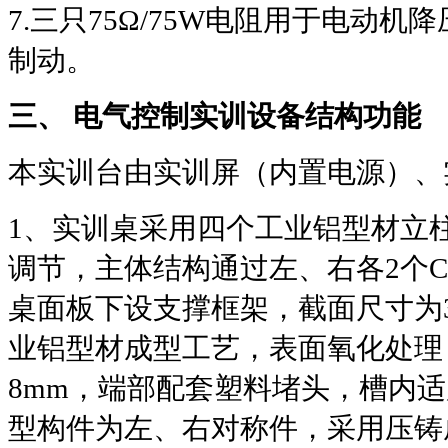
7.
三只
75Ω/75W
电阻用于电动机降
制动。
三、 电气控制实训设备结构功能
本实训台由实训屏（内置电源）、
1
、实训桌采用四个工业铝型材立
调节，主体结构通过左、右各
2
个
C
桌面板下设支撑框架，截面尺寸为
业铝型材成型工艺，表面氧化处理
8mm
，端部配套塑料堵头，槽内适
型构件为左、右对称件，采用压铸