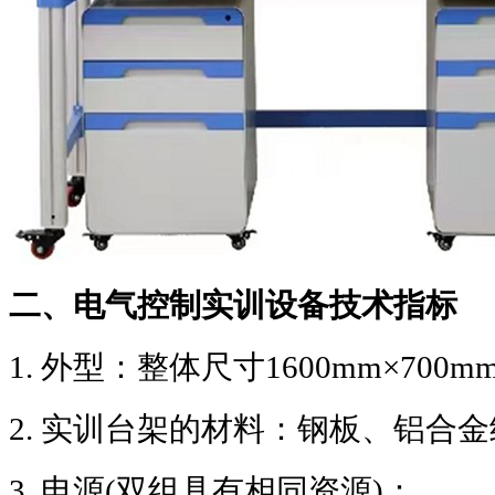
二、电气控制实训设备技术指标
1.
外型：整体尺寸
1600mm×700m
2.
实训台架的材料：钢板、铝合金
3.
电源
(
双组具有相同资源
)
：