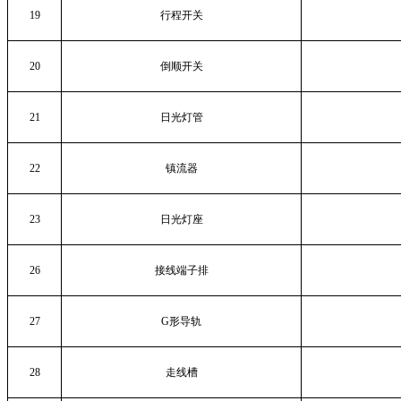
19
行程开关
20
倒顺开关
21
日光灯管
22
镇流器
23
日光灯座
26
接线端子排
27
G
形导轨
28
走线槽