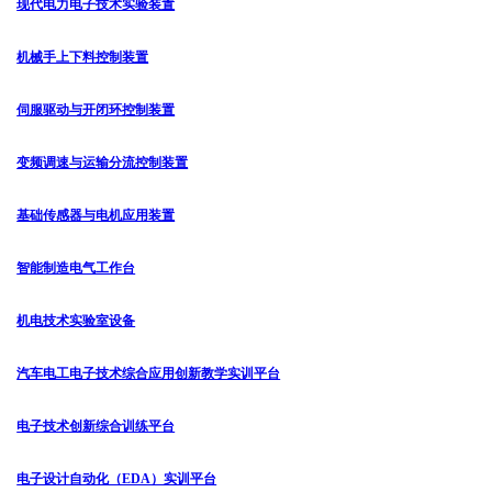
现代电力电子技术实验装置
机械手上下料控制装置
伺服驱动与开闭环控制装置
变频调速与运输分流控制装置
基础传感器与电机应用装置
智能制造电气工作台
机电技术实验室设备
汽车电工电子技术综合应用创新教学实训平台
电子技术创新综合训练平台
电子设计自动化（EDA）实训平台