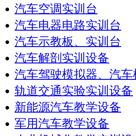
汽车空调实训台
汽车电器电路实训台
汽车示教板、实训台
汽车解剖实训设备
汽车驾驶模拟器、汽车
轨道交通实验实训设备
新能源汽车教学设备
军用汽车教学设备