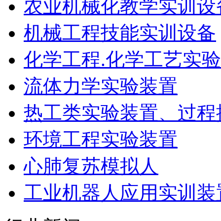
农业机械化教学实训设
机械工程技能实训设备
化学工程.化学工艺实
流体力学实验装置
热工类实验装置、过程
环境工程实验装置
心肺复苏模拟人
工业机器人应用实训装