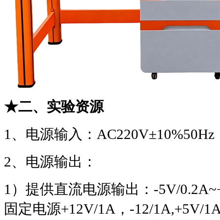
★二、实验资源
1
、电源输入：
AC220V±10%50Hz
2
、电源输出：
1
）提供直流电源输出：
-5V/0.2A~
固定电源
+12V/1A
，
-12/1A,+5V/1