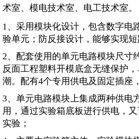
术室、模电技术室、电工技术室。
1
、采用模块化设计，包含数字电
验单元；防反接设计，能够实现短
2
、配套使用的单元电路模块尺寸
反面工程塑料开模底盒无缝保护，
潮。配有
4
个专用供电及固定插座
3
、单元电路模块上集成两种供电
用，通过实验箱底板进行供电，又
实验；