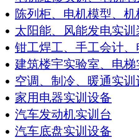
陈列柜、电机模型、机
太阳能、风能发电实训
钳工焊工、手工会计、
建筑楼宇实验室、电梯
空调、制冷、暖通实训
家用电器实训设备
汽车发动机实训台
汽车底盘实训设备