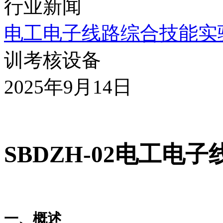
行业新闻
电工电子线路综合技能实
训考核设备
2025年9月14日
SBDZH-02
电工电子
一、概述