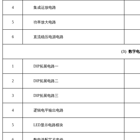
4
集成运放电路
5
功率放大电路
6
直流稳压电源电路
（
3
）数字电
1
DIP
拓展电路一
2
DIP
拓展电路二
3
DIP
拓展电路三
4
逻辑电平输出电路
5
LED
显示电路模块
6
数电选配芯片套件