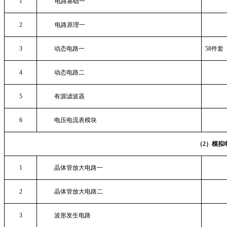
1
电路基础一
2
电路原理一
3
动态电路一
58
件套
4
动态电路二
5
有源滤波器
6
电压电流表模块
（
2
）模拟
1
晶体管放大电路一
2
晶体管放大电路二
3
波形发生电路