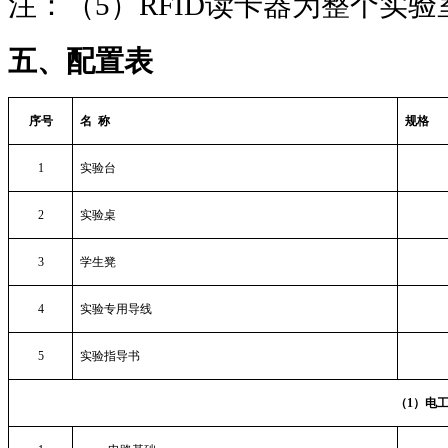
注：（
5
）
RFID
读卡器为整个实验
五、配置表
序号
名
称
规格
1
实验台
2
实验桌
3
学生凳
4
实验专用导线
5
实验指导书
（
1
）电