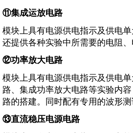
⑪
集成运放电路
模块上具有电源供电指示及供电单
还提供各种实验中所需要的电阻、
⑫
功率放大电路
模块上具有电源供电指示及供电单
路、集成功率放大电路等实验内容
路的搭建。同时配有专用的波形测
⑬
直流稳压电源电路