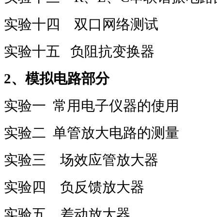
实验十四 双口网络测试
实验十五
负阻抗变换器
2
、模拟电路部分
实验一
常用电子仪器的使用
实验二
单管放大电路的测量
实验三 场效应管放大器
实验四 负反馈放大器
实验五 差动放大器