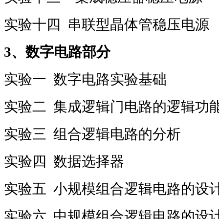
实验十四
串联型晶体管稳压电源
3
、数字电路部分
实验一
数字电路实验基础
实验二
集成逻辑门电路的逻辑功
实验三
组合逻辑电路的分析
实验四
数据选择器
实验五
小规模组合逻辑电路的设
实验六
中规模组合逻辑电路的设