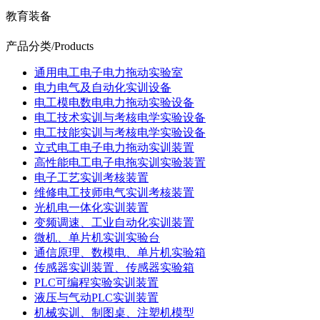
教育装备
产品分类
/Products
通用电工电子电力拖动实验室
电力电气及自动化实训设备
电工模电数电电力拖动实验设备
电工技术实训与考核电学实验设备
电工技能实训与考核电学实验设备
立式电工电子电力拖动实训装置
高性能电工电子电拖实训实验装置
电子工艺实训考核装置
维修电工技师电气实训考核装置
光机电一体化实训装置
变频调速、工业自动化实训装置
微机、单片机实训实验台
通信原理、数模电、单片机实验箱
传感器实训装置、传感器实验箱
PLC可编程实验实训装置
液压与气动PLC实训装置
机械实训、制图桌、注塑机模型