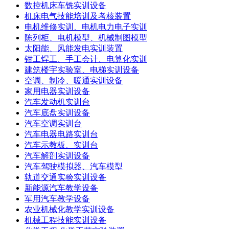
数控机床车铣实训设备
机床电气技能培训及考核装置
电机维修实训、电机电力电子实训
陈列柜、电机模型、机械制图模型
太阳能、风能发电实训装置
钳工焊工、手工会计、电算化实训
建筑楼宇实验室、电梯实训设备
空调、制冷、暖通实训设备
家用电器实训设备
汽车发动机实训台
汽车底盘实训设备
汽车空调实训台
汽车电器电路实训台
汽车示教板、实训台
汽车解剖实训设备
汽车驾驶模拟器、汽车模型
轨道交通实验实训设备
新能源汽车教学设备
军用汽车教学设备
农业机械化教学实训设备
机械工程技能实训设备