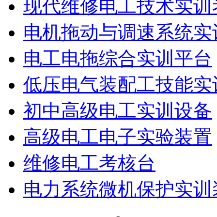
现代维修电工技术实训
电机拖动与调速系统实
电工电拖综合实训平台
低压电气装配工技能实
初中高级电工实训设备
高级电工电子实验装置
维修电工考核台
电力系统微机保护实训