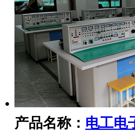
产品名称：
电工电