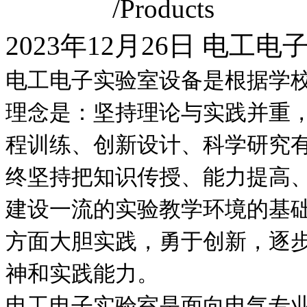
推荐产品
/Products
2023年12月26日 电工
电工电子实验室设备是根据学
理念是：坚持理论与实践并重
程训练、创新设计、科学研究
终坚持把知识传授、能力提高
建设一流的实验教学环境的基
方面大胆实践，勇于创新，逐
神和实践能力。
电工电子实验室是面向电气专