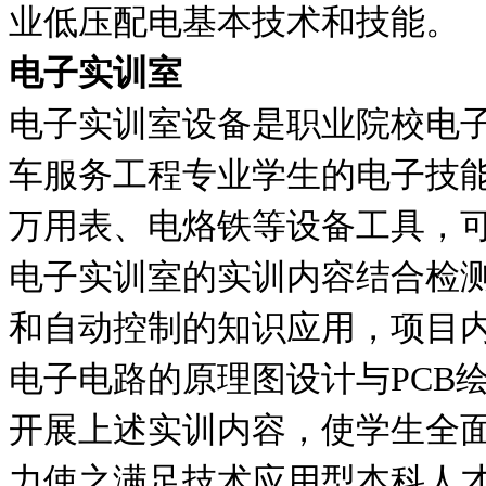
业低压配电基本技术和技能。
电子实训室
电子实训室设备
是职业院校电
车服务工程专业学生的电子技
万用表、电烙铁等设备工具，
电子实训室的实训内容结合检
和自动控制的知识应用，项目
电子电路的原理图设计与PCB
开展上述实训内容，使学生全
力使之满足技术应用型本科人