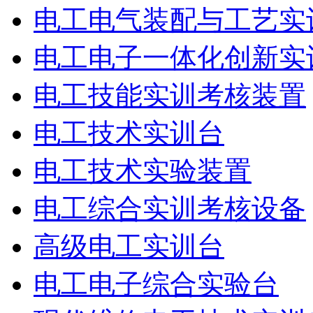
电工电气装配与工艺实
电工电子一体化创新实
电工技能实训考核装置
电工技术实训台
电工技术实验装置
电工综合实训考核设备
高级电工实训台
电工电子综合实验台