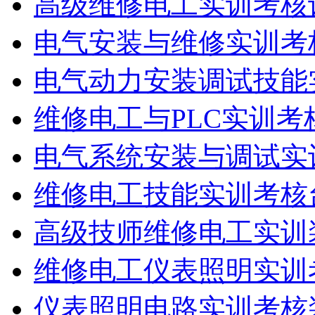
高级维修电工实训考核
电气安装与维修实训考
电气动力安装调试技能
维修电工与PLC实训考
电气系统安装与调试实
维修电工技能实训考核
高级技师维修电工实训
维修电工仪表照明实训
仪表照明电路实训考核