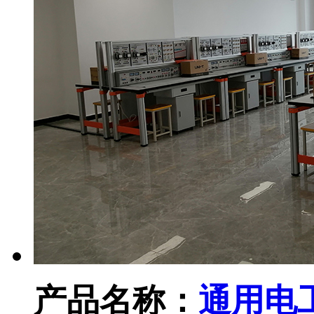
产品名称：
通用电