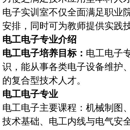
电子实训室不仅全面满足职业
安排，同时可为教师提供实践
电工电子专业介绍
电工电子培养目标：
电工电子
识，能从事各类电子设备维护
的复合型技术人才。
电工电子专业
电工电子主要课程：机械制图
技术基础、电工内线与电气安