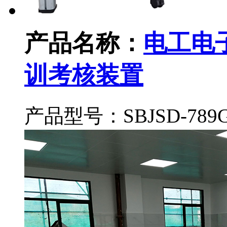
产品名称：
电工电
训考核装置
产品型号：SBJSD-789