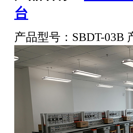
台
产品型号：SBDT-03B