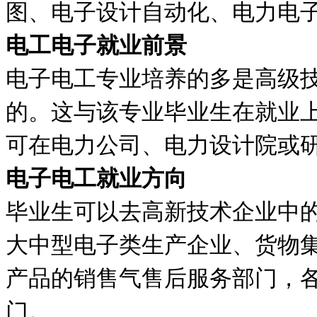
图、电子设计自动化、电力电
电工电子就业前景
电子电工专业培养的多是高级
的。这与该专业毕业生在就业
可在电力公司、电力设计院或
电子电工就业方向
毕业生可以去高新技术企业中
大中型电子类生产企业、货物
产品的销售气售后服务部门，
门。