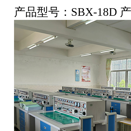
产品型号：SBX-18D