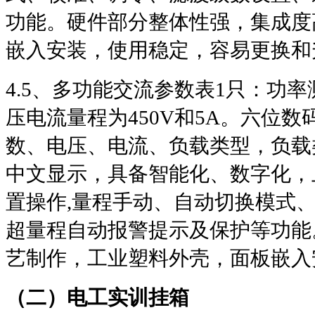
功能。硬件部分整体性强，集成度
嵌入安装，使用稳定，容易更换和
4.5
、多功能交流参数表
1
只：功率
压电流量程为
450V
和
5A
。六位数
数、电压、电流、负载类型，负载
中文显示，具备智能化、数字化，
置操作
,
量程手动、自动切换模式
超量程自动报警提示及保护等功能
艺制作，工业塑料外壳，面板嵌入
（二）电工实训挂箱