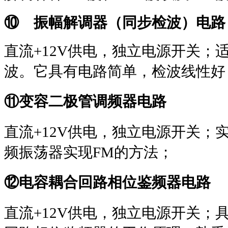
⑩ 振幅解调器（同步检波）电路
直流
+12V
供电，独立电源开关；
波。它具有电路简单，检波线性好
⑪
变容二极管调频器电路
直流
+12V
供电，独立电源开关；
频振荡器实现
FM
的方法；
⑫
电容耦合回路相位鉴频器电路
直流
+12V
供电，独立电源开关；