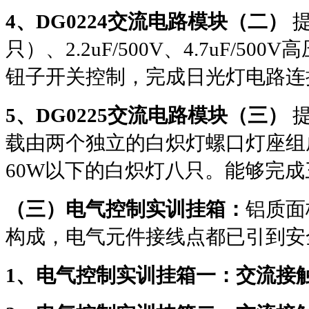
4
、
DG0224
交流电路模块（二）
只）、
2.2uF/500V
、
4.7uF/500V
高
钮子开关控制，完成日光灯电路连
5
、
DG0225
交流电路模块（三）
载由两个独立的白炽灯螺口灯座组
60W
以下的白炽灯八只。能够完成
（三）电气控制实训挂箱：
铝质面
构成，电气元件接线点都已引到安
1
、电气控制实训挂箱一：交流接