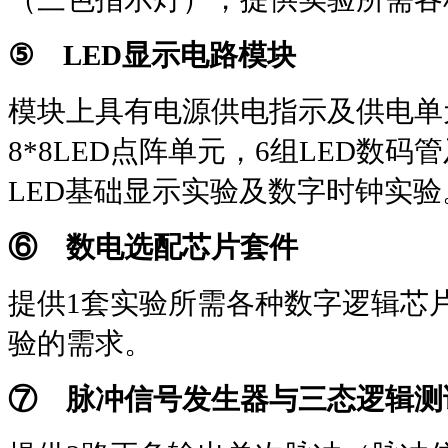
⑤
LED
显示电路模块
模块上具有电源供电指示及供电单
8*8LED
点阵单元，
6
组
LED
数码管
LED
基础显示实验及数字时钟实验
⑥ 数电选配芯片套件
提供
1
套实验所需各种数字逻辑芯
验的需求。
⑦ 脉冲信号发生器与三态逻辑测