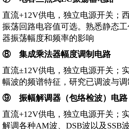
直流
+12V
供电，独立电源开关；
振荡回路电容值可选。熟悉静态工
器振荡幅度和频率的影响
⑧ 集成乘法器幅度调制电路
直流±
12V
供电，独立电源开关；
幅波的频谱特征，研究已调波与调
⑨ 振幅解调器（包络检波）电路
直流
+12V
供电，独立电源开关；
解调各种
AM
波、
DSB
波以及
SSB