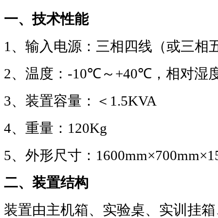
一、技术性能
1
、输入电源：三相四线（或三相
2
、温度：
-10℃
～
+40℃
，相对湿
3
、装置容量：＜
1.5KVA
4
、重量：
120Kg
5
、外形尺寸：
1600mm×700mm×1
二、装置结构
装置由主机箱、实验桌、实训挂箱