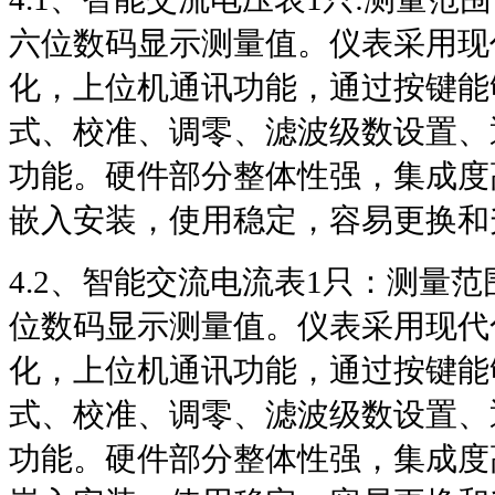
六位数码显示测量值。仪表采用现
化，上位机通讯功能，通过按键能
式、校准、调零、滤波级数设置、
功能。硬件部分整体性强，集成度
嵌入安装，使用稳定，容易更换和
4.2
、智能交流电流表
1
只：测量范
位数码显示测量值。仪表采用现代
化，上位机通讯功能，通过按键能
式、校准、调零、滤波级数设置、
功能。硬件部分整体性强，集成度