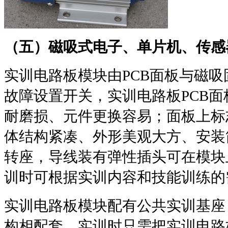
（五）磁吸式电子、单片机、传感
实训电路板模块由
PCB
面板与磁吸
故障设置开关，实训电路板
PCB
面
耐磨损、元件更换容易；面板上标
体结构紧凑、外形美观大方、安装
转座，导线装有弹性插头可在模块
训时可根据实训内容和技能训练的
实训电路板模块配有公共实训基座
构相配套，实训时只需把实训电路