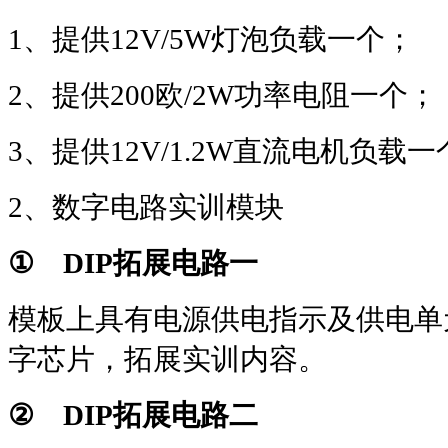
1
、提供
12V/5W
灯泡负载一个；
2
、提供
200
欧
/2W
功率电阻一个；
3
、提供
12V/1.2W
直流电机负载一
2
、数字电路实训模块
①
DIP
拓展电路一
模板上具有电源供电指示及供电单
字芯片，拓展实训内容。
②
DIP
拓展电路二