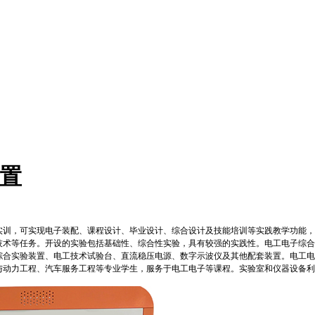
置
实训，可实现电子装配、课程设计、毕业设计、综合设计及技能培训等实践教学功能，
技术等任务。开设的实验包括基础性、综合性实验，具有较强的实践性。电工电子综合
综合实验装置、电工技术试验台、直流稳压电源、数字示波仪及其他配套装置。电工电
与动力工程、汽车服务工程等专业学生，服务于电工电子等课程。实验室和仪器设备利