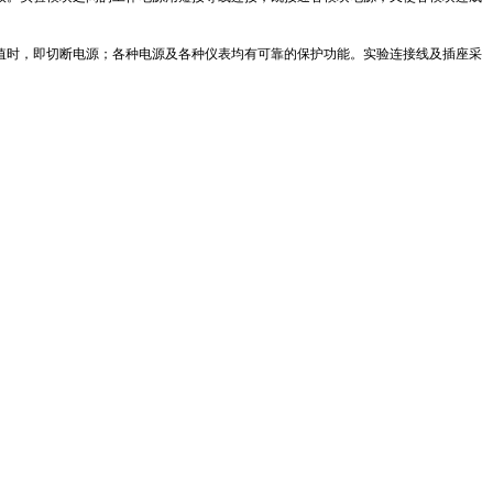
值时，即切断电源；各种电源及各种仪表均有可靠的保护功能。实验连接线及插座采