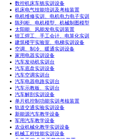
数控机床车铣实训设备
机床电气技能培训及考核装置
电机维修实训、电机电力电子实训
陈列柜、电机模型、机械制图模型
太阳能、风能发电实训装置
钳工焊工、手工会计、电算化实训
建筑楼宇实验室、电梯实训设备
空调、制冷、暖通实训设备
家用电器实训设备
汽车发动机实训台
汽车底盘实训设备
汽车空调实训台
汽车电器电路实训台
汽车示教板、实训台
汽车解剖实训设备
单片机控制功能实训考核装置
轨道交通实验实训设备
新能源汽车教学设备
军用汽车教学设备
农业机械化教学实训设备
机械工程技能实训设备