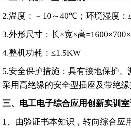
2.
温度：－
10
～
40℃
；环境湿度：
3.
外形尺寸：长
×
宽
×
高
=1600×700×
4.
整机功耗：
≤1.5KW
5.
安全保护措施：具有接地保护、
采用高绝缘的安全型插座及带绝缘
三、电工电子综合应用创新实训室
1
、由验证书本知识，转向综合应