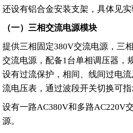
还设有铝合金安装支架，具体见实
（一）三相交流电源模块
提供三相固定
380V
交流电源，三
交流电源，配备
1
台单相调压器，
设有过流保护，相间、线间过电流
流电压表，通过波段开关切换可指
设有一路
AC380V
和多路
AC220V
源。