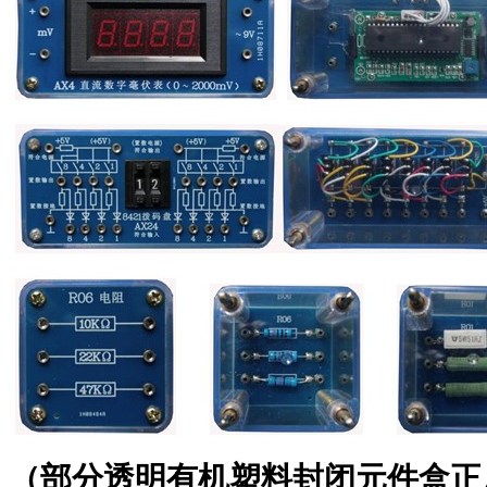
（部分透明有机塑料封闭元件盒正