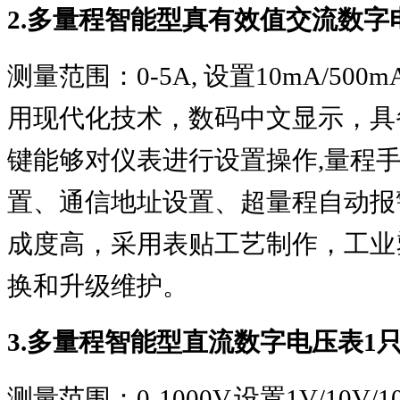
2.
多量程智能型真有效值交流数字
测量范围：
0-5A,
设置
10mA/500m
用现代化技术，数码中文显示，具
键能够对仪表进行设置操作
,
量程
置、通信地址设置、超量程自动报
成度高，采用表贴工艺制作，工业
换和升级维护。
3.
多量程智能型直流数字电压表
1
测量范围：
0-1000V,
设置
1V/10V/1