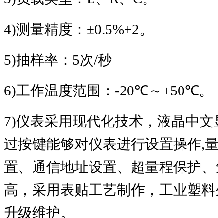
4)
测量精度：
±0.5%+2
。
5)
抽样率：
5
次
/
秒
6)
工作温度范围：
-20℃
～
+50℃
。
7)
仪表采用现代化技术，液晶中文
过按键能够对仪表进行设置操作
,
置、通信地址设置、超量程保护、
高，采用表贴工艺制作，工业塑料
升级维护。