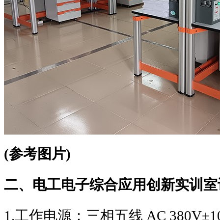
(
参考图片
)
二、电工电子综合应用创新实训室
1.
工作电源：三相五线
AC 380V±1