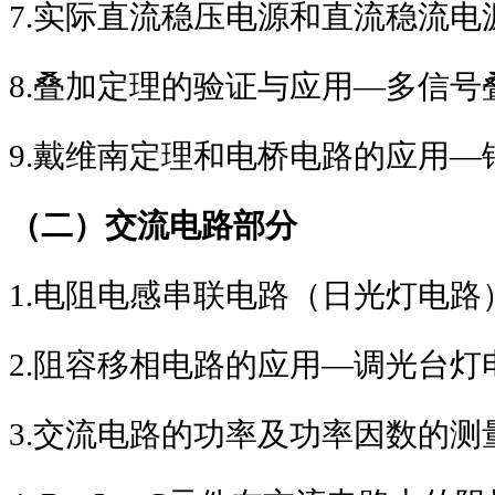
7.
实际直流稳压电源和直流稳流电
8.
叠加定理的验证与应用
―
多信号
9.
戴维南定理和电桥电路的应用
―
（二）交流电路部分
1.
电阻电感串联电路（日光灯电路
2.
阻容移相电路的应用
―
调光台灯
3.
交流电路的功率及功率因数的测