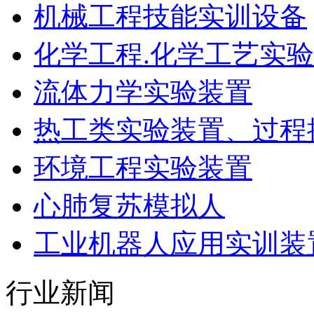
机械工程技能实训设备
化学工程.化学工艺实
流体力学实验装置
热工类实验装置、过程
环境工程实验装置
心肺复苏模拟人
工业机器人应用实训装
行业新闻