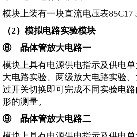
模块上装有一块直流电压表
85C17 
（
2
）模拟电路实验模块
⑧ 晶体管放大电路一
模块上具有电源供电指示及供电单
大电路实验、两级放大电路实验、
过开关切换即可完成不同实验电路
形的测量。
⑨ 晶体管放大电路二
模块上具有电源供电指示及供电单