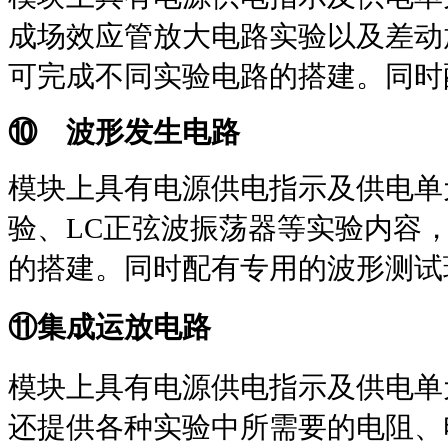
成场效应管放大电路实验以及差动
可完成不同实验电路的搭建。同时
⑩ 波形发生电路
模块上具有电源供电指示及供电单
验、
LC
正弦波振荡器等实验内容
的搭建。同时配有专用的波形测试
⑪
集成运放电路
模块上具有电源供电指示及供电单
还提供各种实验中所需要的电阻、