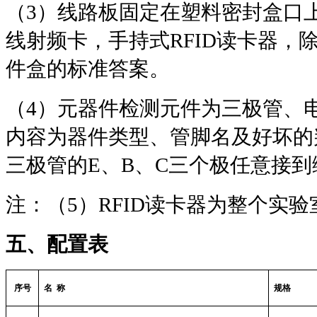
（
3
）线路板固定在塑料密封盒口
线射频卡，手持式
RFID
读卡器，
件盒的标准答案。
（
4
）元器件检测元件为三极管、
内容为器件类型、管脚名及好坏的
三极管的
E
、
B
、
C
三个极任意接到
注：（
5
）
RFID
读卡器为整个实验
五、配置表
序号
名
称
规格