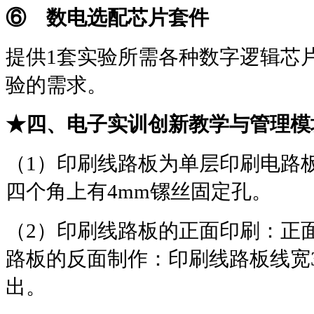
⑥ 数电选配芯片套件
提供
1
套实验所需各种数字逻辑芯
验的需求。
★四、电子实训创新教学与管理模
（
1
）印刷线路板为单层印刷电路
四个角上有
4mm
镙丝固定孔。
（
2
）印刷线路板的正面印刷：正
路板的反面制作：印刷线路板线宽
出。