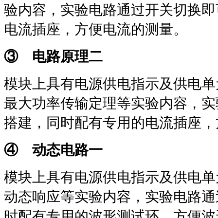
验内容，实验电路通过开关切换即
电流插座，方便电流的测量。
③ 电路原理二
模块上具有电源供电指示及供电单
最大功率传输定理等实验内容，实
搭建，同时配有专用的电流插座，
④ 动态电路一
模块上具有电源供电指示及供电单
动态响应等实验内容，实验电路通
时配有专用的波形测试环，方便波