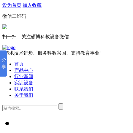
设为首页
加入收藏
微信二维码
扫一扫，关注硕博科教设备微信
"追求技术进步、服务科教兴国、支持教育事业"
首页
产品中心
行业新闻
实训设备
联系我们
关于我们