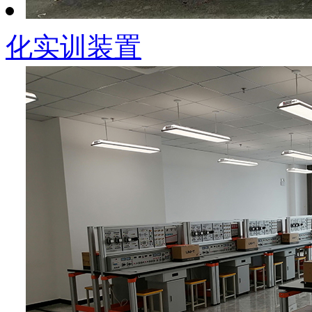
化实训装置