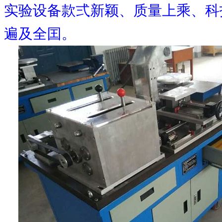
实验设备
款弍新颖、质量上乘、科
遍及全囯。