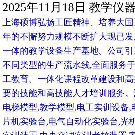
2025年11月18日 教学
上海硕博弘扬工匠精神、
培养大国
年的不懈努力规模不断扩大现已发
一体的
教学设备
生产基地。公司引
不同类型的生产流水线,全面服务
工教育、一体化课程改革建设和高
要的技能和高技能人才培训服务。
电梯模型
,教学模型,电工实训设备,
片机实验台,
电气自动化实验台
,光