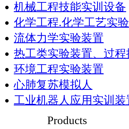
机械工程技能实训设备
化学工程.化学工艺实
流体力学实验装置
热工类实验装置、过程
环境工程实验装置
心肺复苏模拟人
工业机器人应用实训装
推荐产品
Products