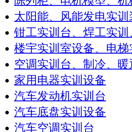
陈列柜、电机模型、机
太阳能、风能发电实训
钳工实训台、焊工实训
楼宇实训室设备、电梯
空调实训台、制冷、暖
家用电器实训设备
汽车发动机实训台
汽车底盘实训设备
汽车空调实训台