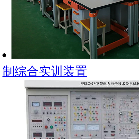
制综合实训装置