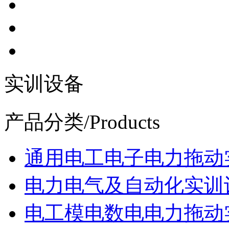
实训设备
产品分类
/Products
通用电工电子电力拖动
电力电气及自动化实训
电工模电数电电力拖动