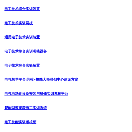
电工技术综合实训装置
电工技术实训网板
通用电子技术实训装置
电子技术综合实训考核设备
电子技术综合实验装置
电气教学平台,劳模+技能大师联创中心建设方案
电气自动化设备安装与维修实训考核平台
智能型装接表电工实训系统
电工技能实训考核柜