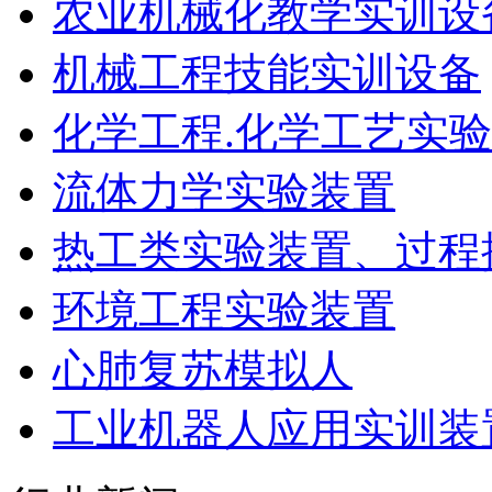
农业机械化教学实训设
机械工程技能实训设备
化学工程.化学工艺实
流体力学实验装置
热工类实验装置、过程
环境工程实验装置
心肺复苏模拟人
工业机器人应用实训装