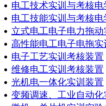
电工技术实训与考核电
电工技能实训与考核电
立式电工电子电力拖动
高性能电工电子电拖实
电子工艺实训考核装置
维修电工实训考核装置
光机电一体化实训装置
变频调速、工业自动化