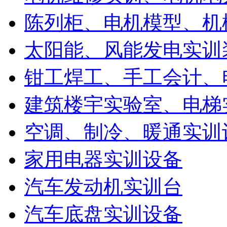
陈列柜、电机模型、机
太阳能、风能发电实训
钳工焊工、手工会计、
建筑楼宇实验室、电梯
空调、制冷、暖通实训
家用电器实训设备
汽车发动机实训台
汽车底盘实训设备