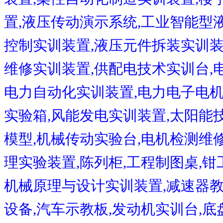
置
,液压传动演示系统,
工业智能型
控制实训装置,液压元件拆装实训装
维修实训装置,
供配电技术实训台
,
电力自动化实训装置,电力电子电机
实验箱,风能发电实训装置,
太阳能
模型
,机械传动实验台,电机检测维
理实验装置
,
陈列柜
,
工程制图桌
,钳
机械原理与设计实训装置,
减速器
设备
,汽车示教板,发动机实训台,
底