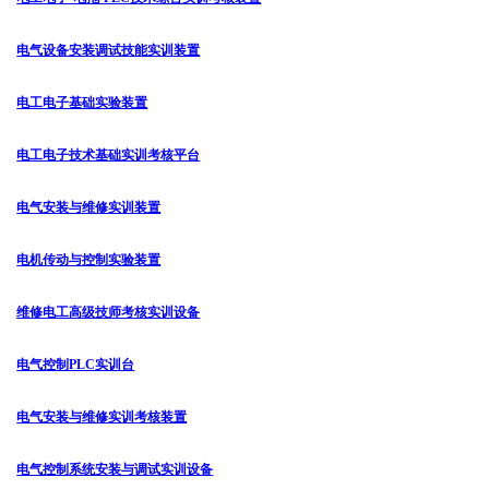
电气设备安装调试技能实训装置
电工电子基础实验装置
电工电子技术基础实训考核平台
电气安装与维修实训装置
电机传动与控制实验装置
维修电工高级技师考核实训设备
电气控制PLC实训台
电气安装与维修实训考核装置
电气控制系统安装与调试实训设备