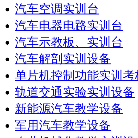
汽车空调实训台
汽车电器电路实训台
汽车示教板、实训台
汽车解剖实训设备
单片机控制功能实训考
轨道交通实验实训设备
新能源汽车教学设备
军用汽车教学设备