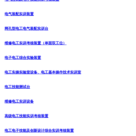
电气装配实训装置
网孔型电工电气装配实训台
维修电工实训考核装置（单面双工位）
电子电工综合实验装置
电工实操实验室设备、电工基本操作技术实训室
电工技能测试台
维修电工实训设备
高级电工技能实训考核装置
电工电子技能及创新设计综合实训考核装置