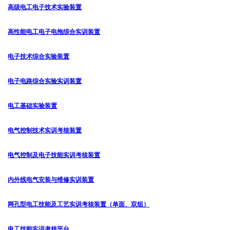
高级电工电子技术实验装置
高性能电工电子电拖综合实训装置
电子技术综合实验装置
电子电路综合实验实训装置
电工基础实验装置
电气控制技术实训考核装置
电气控制及电子技能实训考核装置
内外线电气安装与维修实训装置
网孔型电工技能及工艺实训考核装置（单面、双组）
电工技能实训考核平台