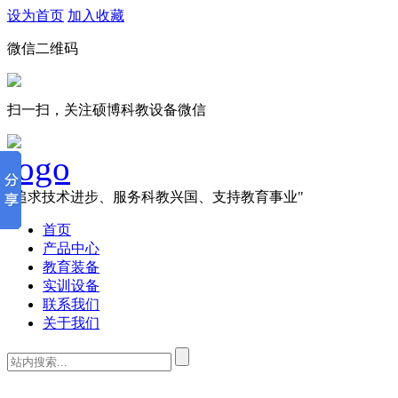
设为首页
加入收藏
微信二维码
扫一扫，关注硕博科教设备微信
"追求技术进步、服务科教兴国、支持教育事业"
首页
产品中心
教育装备
实训设备
联系我们
关于我们