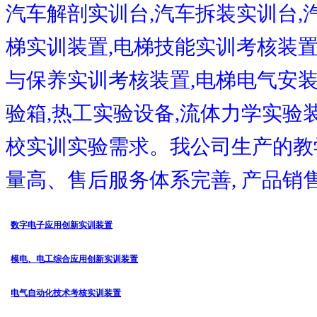
汽车解剖实训台
,汽车拆装实训台,
梯实训装置
,电梯技能实训考核装置
与保养实训考核装置
,电梯电气安
验箱
,热工实验设备,流体力学实验装
校
实训实验需求。我公司生产的
教
量高、售后服务体系完善, 产品销
数字电子应用创新实训装置
模电、电工综合应用创新实训装置
电气自动化技术考核实训装置