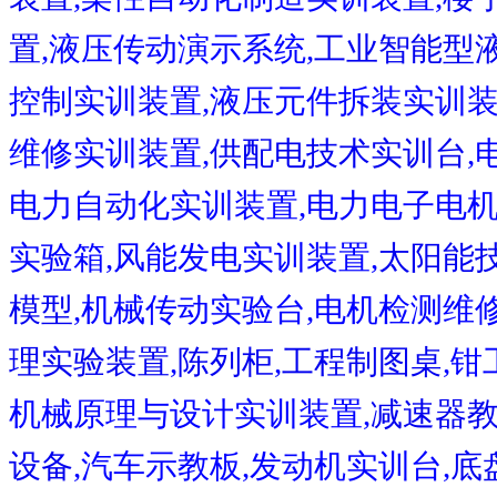
置
,液压传动演示系统,
工业智能型
控制实训装置,液压元件拆装实训装
维修实训装置,
供配电技术实训台
,
电力自动化实训装置,电力电子电机
实验箱,风能发电实训装置,
太阳能
模型
,机械传动实验台,电机检测维
理实验装置
,
陈列柜
,
工程制图桌
,钳
机械原理与设计实训装置,
减速器
设备
,汽车示教板,发动机实训台,
底