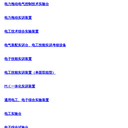
电力拖动电气控制技术实验台
电力拖动实训装置
电工技术综合实验装置
电气装配实训台、电工技能实训考核设备
电子技能实训装置
电工技能实训装置（单面双组型）
PLC一体化实训装置
通用电工、电子综合实验装置
电工实验台
电子综合试验台