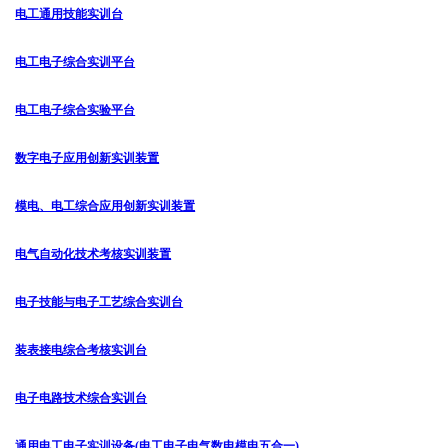
电工通用技能实训台
电工电子综合实训平台
电工电子综合实验平台
数字电子应用创新实训装置
模电、电工综合应用创新实训装置
电气自动化技术考核实训装置
电子技能与电子工艺综合实训台
装表接电综合考核实训台
电子电路技术综合实训台
通用电工电子实训设备(电工电子电气数电模电五合一)