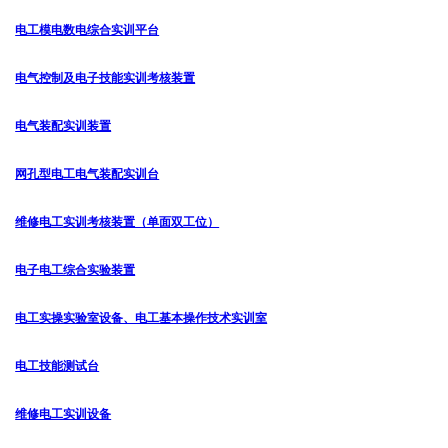
电工模电数电综合实训平台
电气控制及电子技能实训考核装置
电气装配实训装置
网孔型电工电气装配实训台
维修电工实训考核装置（单面双工位）
电子电工综合实验装置
电工实操实验室设备、电工基本操作技术实训室
电工技能测试台
维修电工实训设备