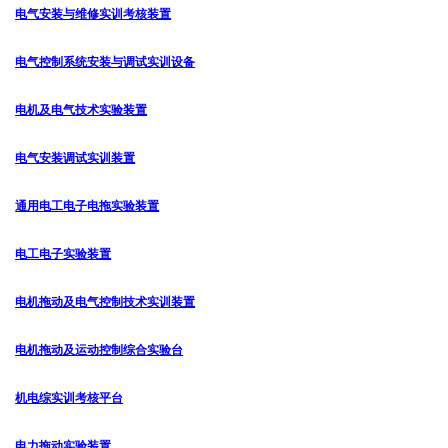
电气安装与维修实训考核装置
电气控制系统安装与调试实训设备
电机及电气技术实验装置
电气安装调试实训装置
通用电工电子电拖实验装置
电工电子实验装置
电机拖动及电气控制技术实训装置
电机拖动及运动控制综合实验台
机电综实训考核平台
电力拖动实验装置