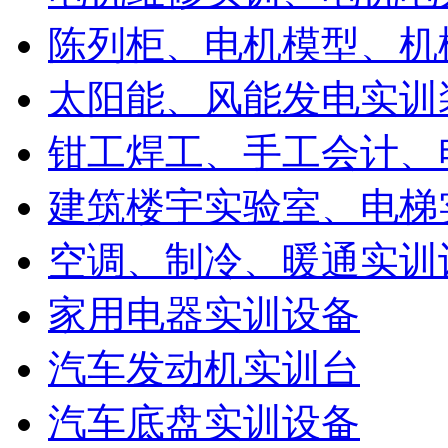
陈列柜、电机模型、机
太阳能、风能发电实训
钳工焊工、手工会计、
建筑楼宇实验室、电梯
空调、制冷、暖通实训
家用电器实训设备
汽车发动机实训台
汽车底盘实训设备