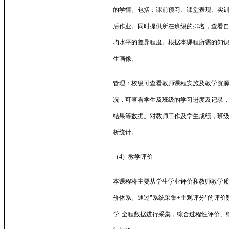
的学情。包括：课前预习、课堂表现、实
后作业。同时提供所在班级的排名，查看
均水平的差异程度。根据本课程所需的知
生画像。
管理：校级可查看教师课程实施及教学资
况，可查看学生及班级的学习进度及记录
结果等数据。对教师工作及学生成绩，班
析统计。
（
4
）教学评价
本课程将主要从学生学业评价和教师教学
价体系。通过
"
系统采集
+
主观评分
"
的评价
学
"
全程数据进行采集，综合过程性评价、