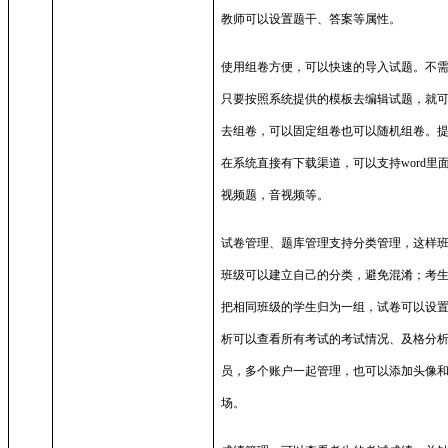
教师可以设置题干、答案等属性。
使用组卷方便，可以快速的导入试题。不
只要按照系统提供的模板去编辑试题，就
去组卷，可以固定组卷也可以随机组卷。
在系统直接有下载渠道，可以支持
word
里
视频题，音视频等。
试卷管理、题库管理支持分类管理，这样
班级可以建立自己的分类，避免混淆；考
把相同班级的学生归为一组，试卷可以设
析可以查看所有考试的考试情况、及格分
员，多个账户一起管理，也可以添加头像
场。