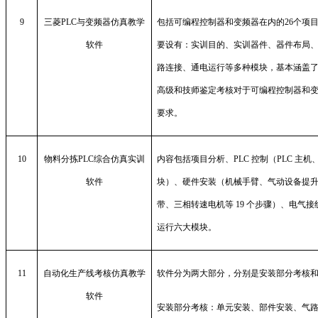
9
三菱
PLC
与变频器仿真教学
包括可编程控制器和变频器在内的
26
个项
软件
要设有：实训目的、实训器件、器件布局
路连接、通电运行等多种模块，基本涵盖
高级和技师鉴定考核对于可编程控制器和
要求。
10
物料分拣
PLC
综合仿真实训
内容包括项目分析、
PLC
控制（
PLC
主机
软件
块）、硬件安装（机械手臂、气动设备提
带、三相转速电机等
19
个步骤）、电气接
运行六大模块。
11
自动化生产线考核仿真教学
软件分为两大部分，分别是安装部分考核
软件
安装部分考核：单元安装、部件安装、气