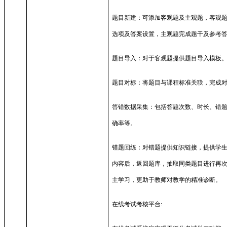
题目新建：可添加客观题及主观题，客观
选项及答案设置，主观题完成题干及参考
题目导入：对于客观题提供题目导入模板
题目对标：将题目与课程标准关联，完成
答错数据采集：包括答题次数、时长、错
确率等。
错题回练：对错题提供知识链接，提供学
内容后，返回题库，抽取同类题目进行再
主学习，更助于教师对教学的精准诊断。
在线考试考核平台
: