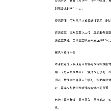
资源推送：教师可根据学生得学习情况，
到班级或到学生个人。
资源管理：可对已录入资源进行更新、删
资源查重：应对重复误上传，造成服务器
源查重功能，自动查重响应率应达到
80%
以
在线习题库平台
:
本课程题库应实现题目资源与课程标准的
端（支持安卓及苹果），满足课前预习、
测试，帮助学生开展自主学习，帮助教师
时，题库应与教学互动课程能够相同贯通
包括：题目新建、题目导入、题目对标、
练。