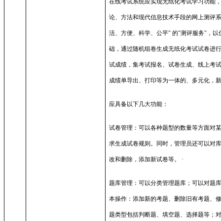
在线考试系统应实现无纸化考试学习功能
论、方法和现代信息技术手段的网上测评
活、方便、科学、公平
"
的
"
测评服务
"
，以
础，通过随机组卷生成无纸化考试试卷进
试成绩，集考试报名、试卷生成、线上考
成绩单导出、打印等为一体的、多元化，
应具备以下几大功能：
试卷管理：可以各种题型的数量等方面对
求生成试卷规则。同时，管理员还可以对
改和删除，添加新试卷等。
·
题库管理：可以分类管理题库；可以对题
本操作：添加新的考题、删除旧有考题、
题类型包括判断题、填空题、选择题等；