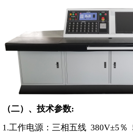
（二）、技术参数
:
1.
工作电源：三相五线
380V
±
5
％