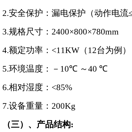
2.
安全保护：漏电保护（动作电流
3.
规格尺寸：
2400
×
800
×
780mm
4.
额定功率：
<11KW
（
12
台为例）
5.
环境温度：－
10
℃ ～
40
℃
6.
相对湿度：
<85%
7.
设备重量：
200Kg
（三）、产品结构
: