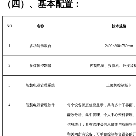
（四）、基本配置：
NO
名称
技术规格
1
多功能示教台
2400
×
800
×
780mm
2
多媒体控制器
控制电脑、投影机、外接音
3
智慧电源管理系统
上位机控制板卡
4
智慧电源管理软件
每个设备状态信息显示，具有多个子界面
能效分析、集中管理、个人中心资料管理
信息统计；具有管理员信息修改与权限管
和关闭所有设备，可单独控制每台设备的