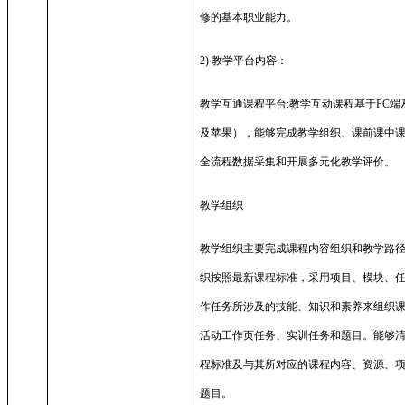
修的基本职业能力。
2)
教学平台内容：
教学互通课程平台
:
教学互动课程基于
PC
端
及苹果），能够完成教学组织、课前课中
全流程数据采集和开展多元化教学评价。
教学组织
教学组织主要完成课程内容组织和教学路
织按照最新课程标准，采用项目、模块、
作任务所涉及的技能、知识和素养来组织
活动工作页任务、实训任务和题目。能够
程标准及与其所对应的课程内容、资源、
题目。