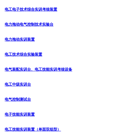
电工电子技术综合实训考核装置
电力拖动电气控制技术实验台
电力拖动实训装置
电工技术综合实验装置
电气装配实训台、电工技能实训考核设备
电工中级实训台
电气控制测试台
电子技能实训装置
电工技能实训装置（单面双组型）