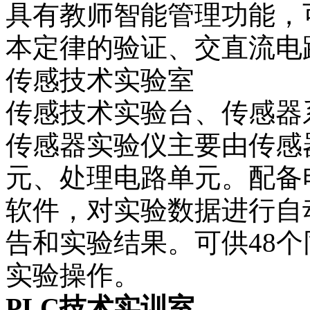
具有教师智能管理功能，
本定律的验证、交直流电
传感技术实验室
传感技术实验台、传感器
传感器实验仪主要由传感
元、处理电路单元。配备
软件，对实验数据进行自
告和实验结果。可供48
实验操作。
PLC技术实训室