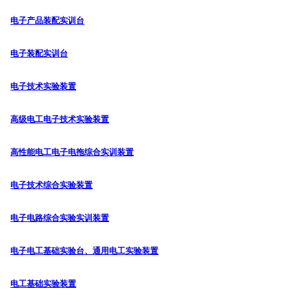
电子产品装配实训台
电子装配实训台
电子技术实验装置
高级电工电子技术实验装置
高性能电工电子电拖综合实训装置
电子技术综合实验装置
电子电路综合实验实训装置
电子电工基础实验台、通用电工实验装置
电工基础实验装置