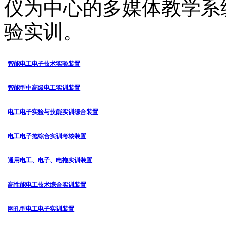
仪为中心的多媒体教学系
验实训。
智能电工电子技术实验装置
智能型中高级电工实训装置
电工电子实验与技能实训综合装置
电工电子拖综合实训考核装置
通用电工、电子、电拖实训装置
高性能电工技术综合实训装置
网孔型电工电子实训装置