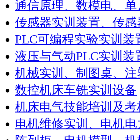
通信原理、数模电、单
传感器实训装置、传感
PLC可编程实验实训装
液压与气动PLC实训装
机械实训、制图桌、注
数控机床车铣实训设备
机床电气技能培训及考
电机维修实训、电机电