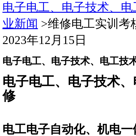
电子电工、电子技术、电
业新闻
>维修电工实训考
2023年12月15日
电子电工、电子技术、电工技
电子电工、电子技术、
修
电工电子自动化、机电一