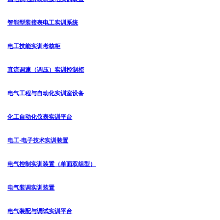
智能型装接表电工实训系统
电工技能实训考核柜
直流调速（调压）实训控制柜
电气工程与自动化实训室设备
化工自动化仪表实训平台
电工·电子技术实训装置
电气控制实训装置（单面双组型）
电气装调实训装置
电气装配与调试实训平台