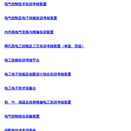
电气控制技术实训考核装置
电气控制及电子技能实训考核装置
内外线电气安装与维修实训装置
网孔型电工技能及工艺实训考核装置（单面、双组）
电工技能实训考核平台
电工电子技能及创新设计综合实训考核装置
电工电子技术实验台
初、中、高级及技师维修电工实训考核装置
电气控制综合实验装置
供配电技术实训装备