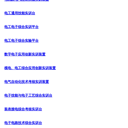
电工通用技能实训台
电工电子综合实训平台
电工电子综合实验平台
数字电子应用创新实训装置
模电、电工综合应用创新实训装置
电气自动化技术考核实训装置
电子技能与电子工艺综合实训台
装表接电综合考核实训台
电子电路技术综合实训台