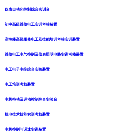
仪表自动化控制综合实训台
初中高级维修电工实训考核装置
高性能高级维修电工及技能培训考核实训装置
维修电工电气控制及仪表照明电路实训考核装置
电工电子电拖综合实验装置
电工培训考核装置
电机拖动及运动控制综合实验台
机电技术技能实训考核装置
电机控制与调速实训装置