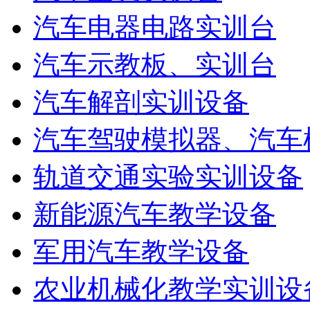
汽车电器电路实训台
汽车示教板、实训台
汽车解剖实训设备
汽车驾驶模拟器、汽车
轨道交通实验实训设备
新能源汽车教学设备
军用汽车教学设备
农业机械化教学实训设