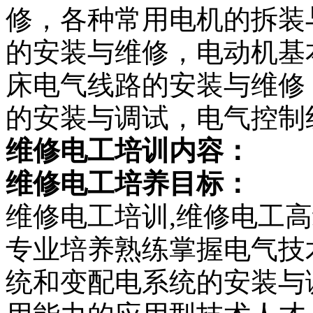
修，各种常用电机的拆装
的安装与维修，电动机基
床电气线路的安装与维修
的安装与调试，电气控制
维修电工培训内容：
维修电工培养目标：
维修电工培训,维修电工高
专业培养熟练掌握电气技
统和变配电系统的安装与