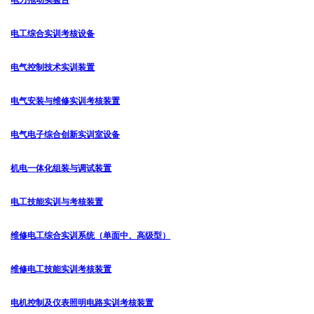
电工综合实训考核设备
电气控制技术实训装置
电气安装与维修实训考核装置
电气电子综合创新实训室设备
机电一体化组装与调试装置
电工技能实训与考核装置
维修电工综合实训系统（单面中、高级型）
维修电工技能实训考核装置
电机控制及仪表照明电路实训考核装置