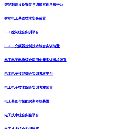
智能制造设备安装与调试实训考核平台
智能电工基础技术实验装置
PLC控制综合实训平台
PLC、变频器控制技术综合实训装置
电工电子电拖综合应用创新实训考核装置
电工电子技能综合实训考核平台
电工电子技术综合实训考核装置
电工基础与技能实训考核装置
电工技术综合实验平台
电工技术综合实训装置