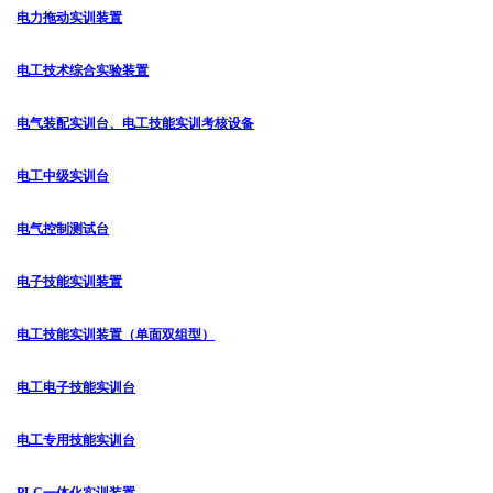
电力拖动实训装置
电工技术综合实验装置
电气装配实训台、电工技能实训考核设备
电工中级实训台
电气控制测试台
电子技能实训装置
电工技能实训装置（单面双组型）
电工电子技能实训台
电工专用技能实训台
PLC一体化实训装置