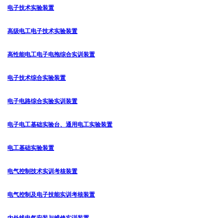
电子技术实验装置
高级电工电子技术实验装置
高性能电工电子电拖综合实训装置
电子技术综合实验装置
电子电路综合实验实训装置
电子电工基础实验台、通用电工实验装置
电工基础实验装置
电气控制技术实训考核装置
电气控制及电子技能实训考核装置
内外线电气安装与维修实训装置