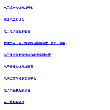
电工综合实训考核设备
高级电工实训台
电工电子综合实验台
智能型电工电子拖动综合实验装置（带PLC实验)
电子技术创新设计综合应用实训装置
电子焊接实训考核装置
电子工艺与检测实训平台
电子产品装配实训台
电子装配实训台