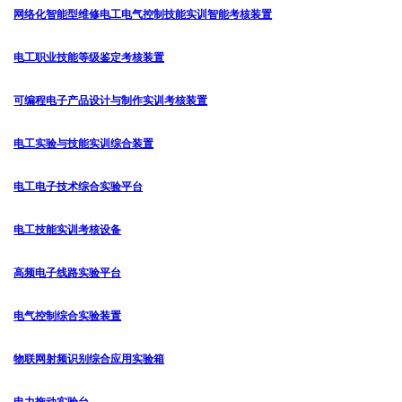
网络化智能型维修电工电气控制技能实训智能考核装置
电工职业技能等级鉴定考核装置
可编程电子产品设计与制作实训考核装置
电工实验与技能实训综合装置
电工电子技术综合实验平台
电工技能实训考核设备
高频电子线路实验平台
电气控制综合实验装置
物联网射频识别综合应用实验箱
电力拖动实验台